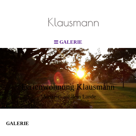
GALERIE
Ferienwohnung Klausmann
"Auszeit" auf dem Lande
GALERIE